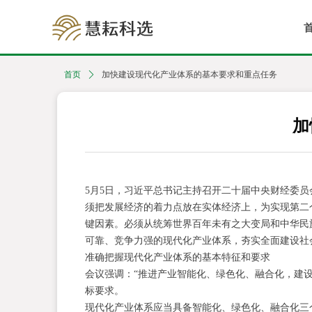
首页
ꄲ
加快建设现代化产业体系的基本要求和重点任务
加
5月5日，习近平总书记主持召开二十届中央财经委
须把发展经济的着力点放在实体经济上，为实现第二
键因素。必须从统筹世界百年未有之大变局和中华民
可靠、竞争力强的现代化产业体系，夯实全面建设社
准确把握现代化产业体系的基本特征和要求
会议强调：“推进产业智能化、绿色化、融合化，建
标要求。
现代化产业体系应当具备智能化、绿色化、融合化三