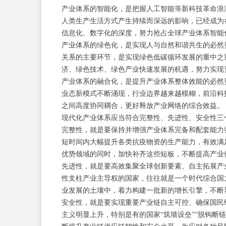
产业体系的智能化，是把握人工智能等新科技革命浪
人类生产生活方式产生持续而深远的影响，已经成为
信息化、数字化的深度，努力抢占全球产业体系智能
产业体系的绿色化，是实现人与自然和谐共生的必然
关系的主要环节，是实现绿色低碳循环发展的重中之
济、绿色技术、绿色产业快速发展的机遇，努力实现
产业体系的融合化，是提升产业体系整体效能的必然
业态新模式不断涌现，行业边界越来越模糊，前沿科
之间高度协同耦合，更好释放产业网络的综合效益。
现代化产业体系应当符合完整性、先进性、安全性三
完整性，就是要保持并增强产业体系完备和配套能力
短时间内大幅提升各类抗疫物资的生产能力，有效满
优势领域的同时，加快补齐这些短板，不断提高产业
先进性，就是要高效集聚全球创新要素、自主拓展产
性支柱产业主导权的国家，往往就是一个时代综合国
业发展的土壤中，着力构建一批新的增长引擎，不断
安全性，就是要实现重要产业链自主可控、确保国民
主义明显上升，特别是有的国家“筑墙设垒”“脱钩