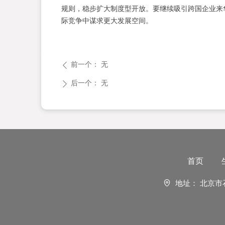
规则，稳步扩大制度型开放。要继续吸引跨国企业来
际竞争中谋求更大发展空间。
前一个：
无
ꄴ
后一个：
无
ꄲ
首页
地址：
北京市