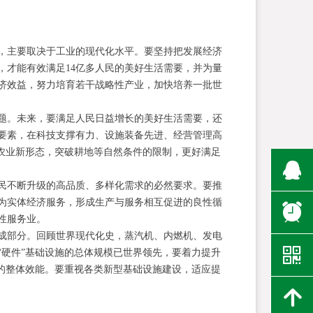
，主要取决于工业的现代化水平。要坚持把发展经济
，才能有效满足14亿多人民的美好生活需要，并为量
济效益，努力培育若干战略性产业，加快培养一批世
问题。未来，要满足人民日益增长的美好生活需要，还
要素，在科技支撑有力、设施装备先进、经营管理高
农业新形态，突破耕地等自然条件的限制，更好满足
뀩
民不断升级的高品质、多样化需求的必然要求。要推
为实体经济服务，形成生产与服务相互促进的良性循
뀥
性服务业。
成部分。回顾世界现代化史，蒸汽机、内燃机、发电
낃
硬件”基础设施的总体规模已世界领先，要着力提升
的整体效能。要重视各类新型基础设施建设，适应提
녕