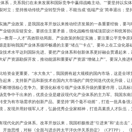
业体系，关系我们在未来发展和国际竞争中赢得战略主动。”“要坚持以实
裂对立；坚持推动传统产业转型升级，不能当成‘低端产业’简单退出；坚
实施产业政策，是我国改革开放以来推动经济发展的一条重要经验，要与
产业链供应链安全。要抓住主要矛盾，强化战略性领域顶层设计和统筹协
融—教育—人才”高效联动局面。产业政策的制定实施，要注重公平竞争原
源是影响我国产业体系循环畅通的主要“堵点”“卡点”。要补上在工业化
业技术水平达到国际先进。要把产业体系和创新体系更好融会贯通起来，
大矿产资源勘探开发，推动能源和重要矿产资源“增储上产”。要深入推进
比给资金更重要。“水大鱼大”，我国拥有超大规模的国内市场，这是全球
合起来，支持新产品和新技术在国内大市场的广阔空间迭代优化升级，让用
不断增强核心竞争力。要强化标准引领产业体系升级的重要作用，以高标
场竞争中干出来的，优质企业是建设现代化产业体系的主力军。我国东南
转变为有市场需求的创新产品。要坚持“两个毫不动摇”，打造一批具备强
境，发现并用好领军人才，弘扬优秀企业家精神，打造高素质人才队伍，
有现代化的产业体系。改革开放以来，我国积极推进“引进来”和“走出去
开放思维，对标《全面与进步跨太平洋伙伴关系协定》（CPTPP）、《