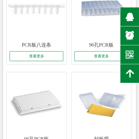
뀩
뀥
PCR板八连条
96孔PCR板
낃
查看更多
查看更多
녕
96孔PCR板
封板膜