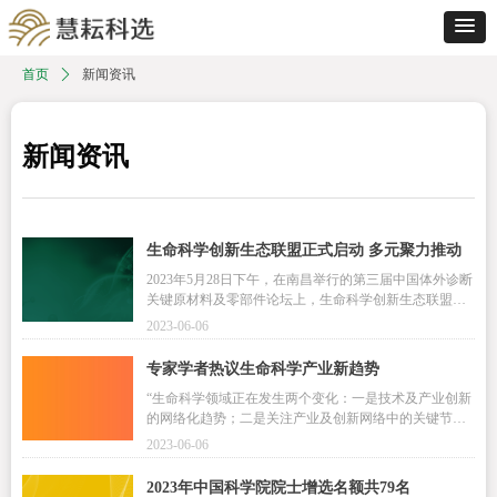
首页
ꄲ
新闻资讯
新闻资讯
生命科学创新生态联盟正式启动 多元聚力推动
产业发展
2023年5月28日下午，在南昌举行的第三届中国体外诊断
关键原材料及零部件论坛上，生命科学创新生态联盟宣
布正式启动。
2023-06-06
专家学者热议生命科学产业新趋势
“生命科学领域正在发生两个变化：一是技术及产业创新
的网络化趋势；二是关注产业及创新网络中的关键节点
价值，围绕这些重要节点，补足创新链条，形成完整闭
2023-06-06
环，是未来创新生态建设的关键。”在日前举行的第七届
高瓴HCare全球健康产业峰会暨妙佑医疗国际（Mayo Cli
2023年中国科学院院士增选名额共79名